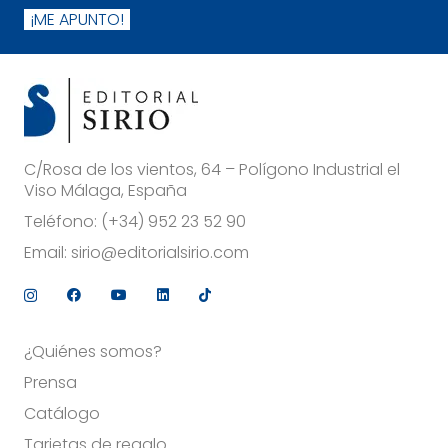
¡ME APUNTO!
C/Rosa de los vientos, 64 – Polígono Industrial el
Viso Málaga, España
Teléfono:
(+34) 952 23 52 90
Email:
sirio@editorialsirio.com
¿Quiénes somos?
Prensa
Catálogo
Tarjetas de regalo