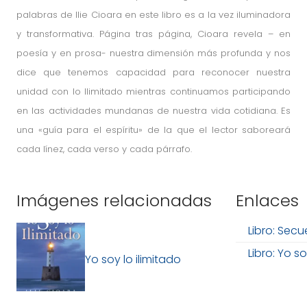
palabras de Ilie Cioara en este libro es a la vez iluminadora
y transformativa. Página tras página, Cioara revela – en
poesía y en prosa- nuestra dimensión más profunda y nos
dice que tenemos capacidad para reconocer nuestra
unidad con lo Ilimitado mientras continuamos participando
en las actividades mundanas de nuestra vida cotidiana. Es
una «guía para el espíritu» de la que el lector saboreará
cada línez, cada verso y cada párrafo.
Imágenes relacionadas
Enlaces
Libro: Sec
Libro: Yo so
Yo soy lo ilimitado