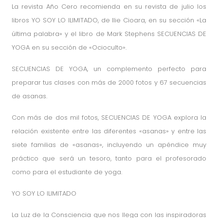
La revista Año Cero
recomienda en su revista de julio los
libros YO SOY LO ILIMITADO, de Ilie Cioara, en su sección «La
última palabra» y el libro de Mark Stephens SECUENCIAS DE
YOGA en su sección de «Ocioculto».
SECUENCIAS DE YOGA, un complemento perfecto para
preparar tus clases con más de 2000 fotos y 67 secuencias
de asanas.
Con más de dos mil fotos, SECUENCIAS DE YOGA explora la
relación existente entre las diferentes «asanas» y entre las
siete familias de «asanas», incluyendo un apéndice muy
práctico que será un tesoro, tanto para el profesorado
como para el estudiante de yoga.
YO SOY LO ILIMITADO
La Luz de la Consciencia que nos llega con las inspiradoras