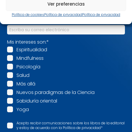
Nombre
*
Ver preferencias
Política de cookies
Política de privacidad
Política de privacidad
Correo electrónico
*
Mis intereses son:
*
Espiritualidad
Mindfulness
Psicología
Salud
Más allá
Nuevos paradigmas de la Ciencia
Sabiduría oriental
Yoga
Acepto recibir comunicaciones sobre los libros de la editorial
y estoy de acuerdo con la Política de privacidad
*