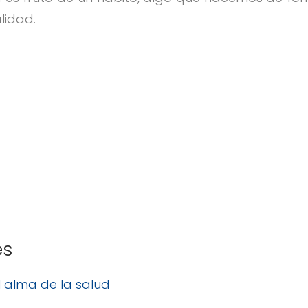
lidad.
es
El alma de la salud