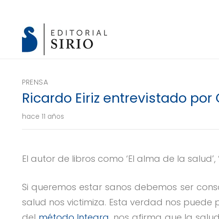
PRENSA
Ricardo Eiriz entrevistado por
hace 11 años
El autor de libros como ‘El alma de la salud’,
Si queremos estar sanos debemos ser consci
salud nos victimiza. Esta verdad nos puede pa
del
método Integra
, nos afirma que la salu