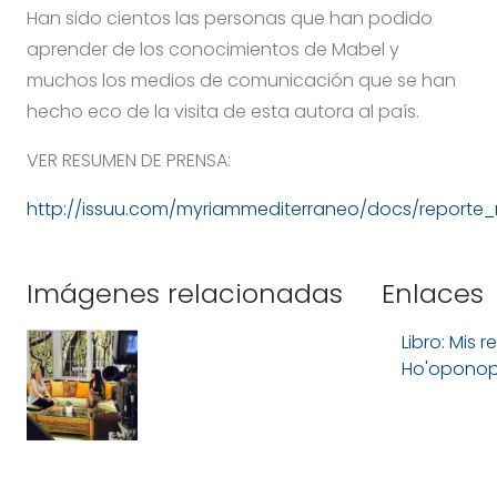
Han sido cientos las personas que han podido
aprender de los conocimientos de Mabel y
muchos los medios de comunicación que se han
hecho eco de la visita de esta autora al país.
VER RESUMEN DE PRENSA:
http://issuu.com/myriammediterraneo/docs/reporte
Imágenes relacionadas
Enlaces
Libro: Mis r
Ho'opono