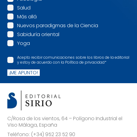
Salud
Más allá
Nuevos paradigmas de la Ciencia
Sabiduría oriental
Yoga
Acepto recibir comunicaciones sobre los libros de la editorial
y estoy de acuerdo con la Política de privacidad
*
¡ME APUNTO!
C/Rosa de los vientos, 64 – Polígono Industrial el
Viso Málaga, España
Teléfono:
(+34) 952 23 52 90