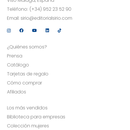
Viso Málaga, España
Teléfono:
(+34) 952 23 52 90
Email:
sirio@editorialsirio.com
¿Quiénes somos?
Prensa
Catálogo
Tarjetas de regalo
Cómo comprar
Afiliados
Los más vendidos
Biblioteca para empresas
Colección mujeres