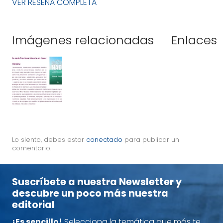
VER RESEÑA COMPLETA
Imágenes relacionadas
Enlaces
Lo siento, debes estar
conectado
para publicar un
comentario.
Suscríbete a nuestra Newsletter y
descubre un poco más nuestra
editorial
¡Es sencillo!
Selecciona la temática que más te