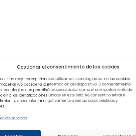
Gestionar el consentimiento de las cookies
recer las mejores experiencias, utilizamos tecnologías como las cookies
macenar y/o acceder a la información del dispositivo. El consentimiento
s tecnologías nos permitirá procesar datos como el comportamiento de
ión o las identificaciones únicas en este sitio. No consentir o retirar el
imiento, puede afectar negativamente a ciertas características y
es.
ar los servicios