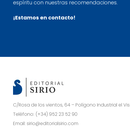
espíritu con nuestras recomendaciones.
¡Estamos en contacto!
C/Rosa de los vientos, 64 – Polígono Industrial el 
Teléfono:
(+34) 952 23 52 90
Email:
sirio@editorialsirio.com