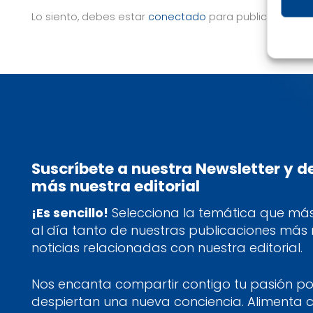
Lo siento, debes estar
conectado
para publicar un co
Suscríbete a nuestra Newsletter y 
más nuestra editorial
¡Es sencillo!
Selecciona la temática que más 
al día tanto de nuestras publicaciones más
noticias relacionadas con nuestra editorial.
Nos encanta compartir contigo tu pasión por
despiertan una nueva conciencia. Alimenta 