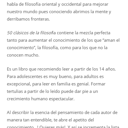
habla de filosofía oriental y occidental para mejorar
nuestro mundo pues conociendo abrimos la mente y
derribamos fronteras.
50 clásicos de la filosof
ía contiene la mezcla perfecta
tanto para aumentar el conocimiento de los que “aman el
conocimiento”, la filosofía, como para los que no la
conocen mucho.
Es un libro que recomiendo leer a partir de los 14 años.
Para adolescentes es muy bueno, para adultos es
excepcional, para leer en familia es genial. Formar
tertulias a partir de lo leído puede dar pie a un
crecimiento humano espectacular.
Al describir la esencia del pensamiento de cada autor de
manera tan entendible, te abre el apetito del
conocimiento…! Quieres más!. Y así se incrementa la lista