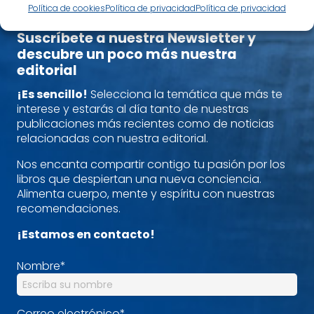
Política de cookies
Política de privacidad
Política de privacidad
Suscríbete a nuestra Newsletter y
descubre un poco más nuestra
editorial
¡Es sencillo!
Selecciona la temática que más te
interese y estarás al día tanto de nuestras
publicaciones más recientes como de noticias
relacionadas con nuestra editorial.
Nos encanta compartir contigo tu pasión por los
libros que despiertan una nueva conciencia.
Alimenta cuerpo, mente y espíritu con nuestras
recomendaciones.
¡Estamos en contacto!
Nombre
*
Correo electrónico
*