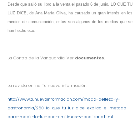
Desde que salió su libro a la venta el pasado 6 de junio
, LO QUE TU
LUZ DICE, de Ana María Oliva, ha causado un gran interés en los
medios de comunicación, estos son algunos de los medios que se
han hecho eco:
La Contra de la Vanguardia. Ver
documentos
.
La revista online Tu nueva información:
http://www.tunuevainformacion.com/moda-belleza-y-
gastronomia/260-lo-que-tu-luz-dice-explica-el-metodo-
para-medir-la-luz-que-emitimos-y-analizarla.html