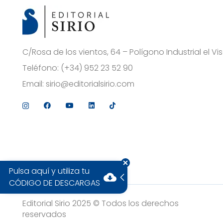
C/Rosa de los vientos, 64 – Polígono Industrial el 
Teléfono:
(+34) 952 23 52 90
Email:
sirio@editorialsirio.com
Pulsa aquí y utiliza tu
cloud_download
CÓDIGO DE DESCARGAS
Editorial Sirio 2025 © Todos los derechos
reservados