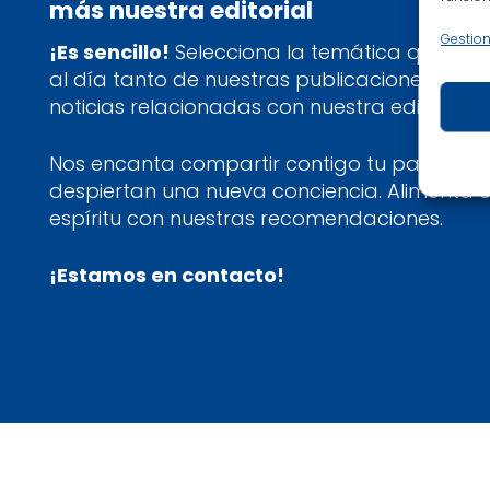
más nuestra editorial
Gestion
¡Es sencillo!
Selecciona la temática que más 
al día tanto de nuestras publicaciones más
noticias relacionadas con nuestra editorial.
Nos encanta compartir contigo tu pasión por
despiertan una nueva conciencia. Alimenta 
espíritu con nuestras recomendaciones.
¡Estamos en contacto!