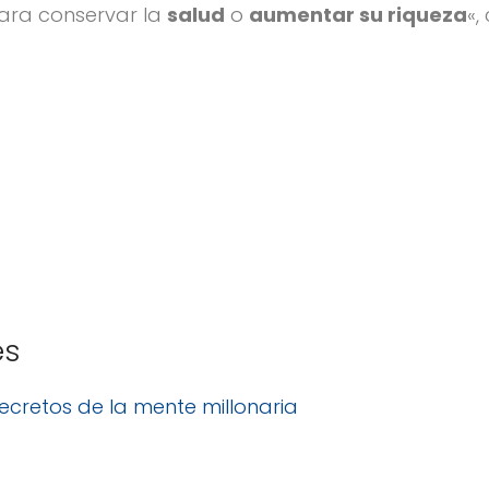
ara conservar la
salud
o
aumentar su riqueza
«,
es
Secretos de la mente millonaria