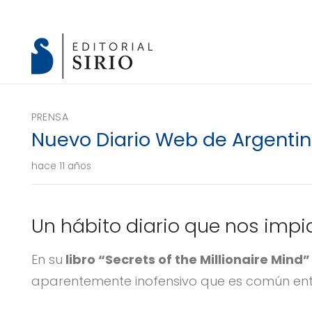
PRENSA
Nuevo Diario Web de Argentin
hace 11 años
Un hábito diario que nos impi
En su
libro “Secrets of the Millionaire Mind
aparentemente inofensivo que es común entre