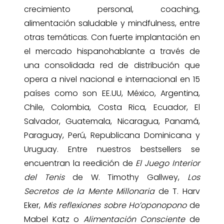
crecimiento personal, coaching,
alimentación saludable y mindfulness, entre
otras temáticas. Con fuerte implantación en
el mercado hispanohablante a través de
una consolidada red de distribución que
opera a nivel nacional e internacional en 15
países como son EE.UU, México, Argentina,
Chile, Colombia, Costa Rica, Ecuador, El
Salvador, Guatemala, Nicaragua, Panamá,
Paraguay, Perú, Republicana Dominicana y
Uruguay. Entre nuestros bestsellers se
encuentran la reedición de
El
Juego Interior
del Tenis
de W. Timothy Gallwey,
Los
Secretos de la Mente Millonaria
de T. Harv
Eker,
Mis reflexiones sobre Ho’oponopono
de
Mabel Katz o
Alimentación Consciente
de