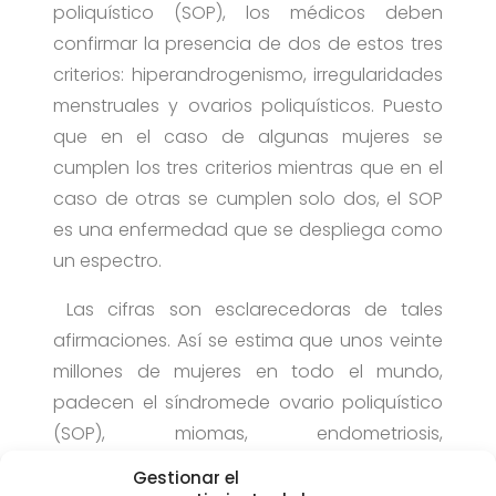
poliquístico (SOP), los médicos deben
confirmar la presencia de dos de estos tres
criterios: hiperandrogenismo, irregularidades
menstruales y ovarios poliquísticos. Puesto
que en el caso de algunas mujeres se
cumplen los tres criterios mientras que en el
caso de otras se cumplen solo dos, el SOP
es una enfermedad que se despliega como
un espectro.
Las cifras son esclarecedoras de tales
afirmaciones. Así se estima que unos veinte
millones de mujeres en todo el mundo,
padecen el síndromede ovario poliquístico
(SOP), miomas, endometriosis,
menstruaciones dolorosas, abundantes e
Gestionar el
irregulares, y problemas de tiroides y