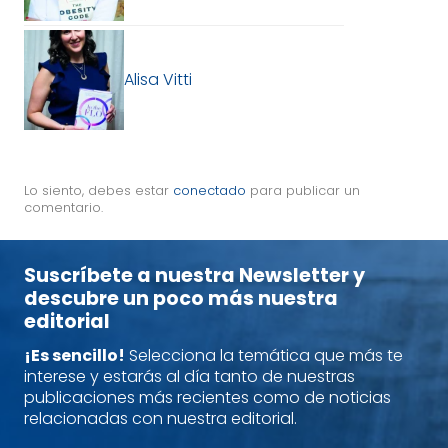
Alisa Vitti
Lo siento, debes estar
conectado
para publicar un
comentario.
Suscríbete a nuestra Newsletter y
descubre un poco más nuestra
editorial
¡Es sencillo!
Selecciona la temática que más te
interese y estarás al día tanto de nuestras
publicaciones más recientes como de noticias
relacionadas con nuestra editorial.