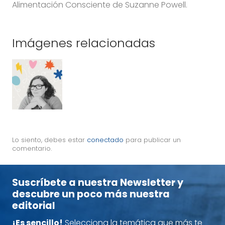
Alimentación Consciente de Suzanne Powell.
Imágenes relacionadas
Lo siento, debes estar
conectado
para publicar un
comentario.
Suscríbete a nuestra Newsletter y
descubre un poco más nuestra
editorial
¡Es sencillo!
Selecciona la temática que más te