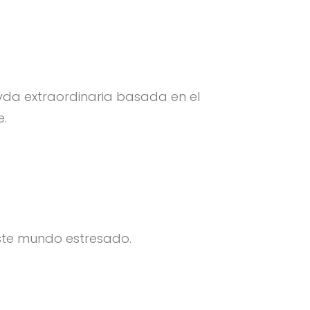
a vda extraordinaria basada en el
e.
ste mundo estresado.