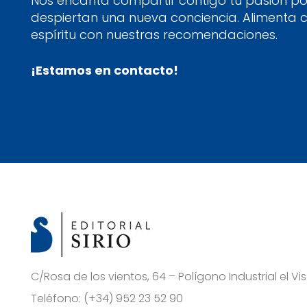
Nos encanta compartir contigo tu pasión por
despiertan una nueva conciencia. Alimenta 
espíritu con nuestras recomendaciones.
¡Estamos en contacto!
C/Rosa de los vientos, 64 – Polígono Industrial el 
Teléfono:
(+34) 952 23 52 90