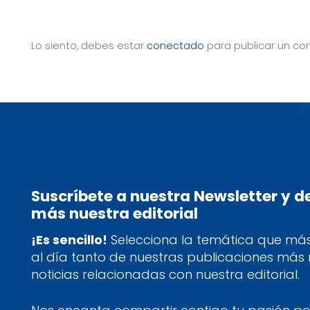
Lo siento, debes estar
conectado
para publicar un co
Suscríbete a nuestra Newsletter y 
más nuestra editorial
¡Es sencillo!
Selecciona la temática que más 
al día tanto de nuestras publicaciones más
noticias relacionadas con nuestra editorial.