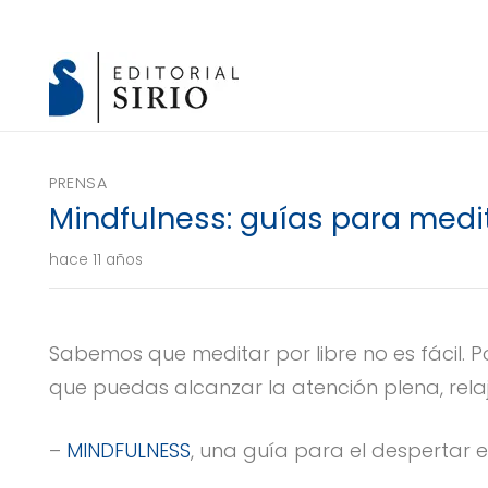
PRENSA
Mindfulness: guías para medi
hace 11 años
Sabemos que meditar por libre no es fácil. 
que puedas alcanzar la atención plena, rela
–
MINDFULNESS
, una guía para el despertar es