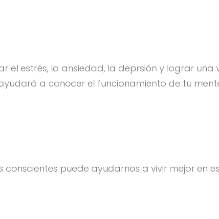
ar el estrés, la ansiedad, la deprsión y lograr un
e ayudará a conocer el funcionamiento de tu ment
conscientes puede ayudarnos a vivir mejor en e