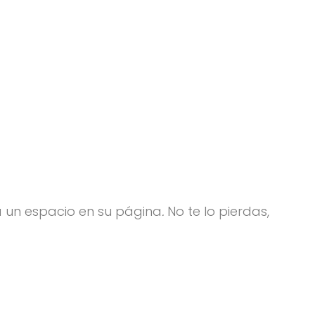
a un espacio en su página
.
No te lo pierdas,