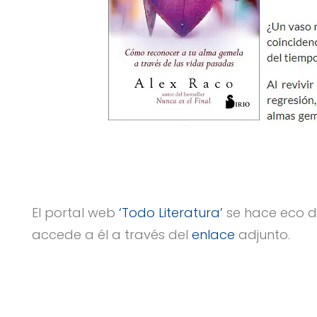
El portal web
‘Todo Literatura’
se hace eco de
accede a él a través del
enlace
adjunto.