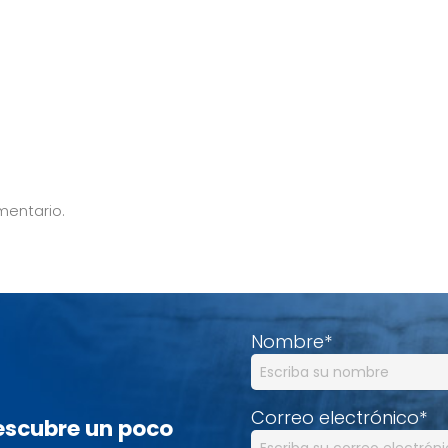
mentario.
Nombre
*
Correo electrónico
*
descubre un poco