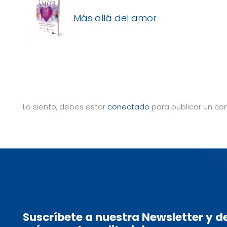
Más allá del amor
Lo siento, debes estar
conectado
para publicar un co
Suscríbete a nuestra Newsletter y 