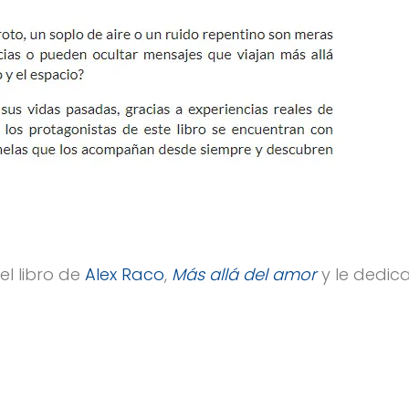
l libro de
Alex Raco
,
Más allá del amor
y le dedic