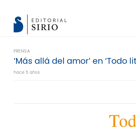
PRENSA
‘Más allá del amor’ en ‘Todo li
hace 5 años