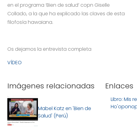
en el programa ‘Bien de salud’ copn Giselle
Collado, a la que ha explicado las claves de esta
filofosía hawaiana.
Os dejamos la entrevista completa
VÍDEO
Imágenes relacionadas
Enlaces
Libro: Mis r
Ho'oponop
Mabel Katz en 'Bien de
Salud' (Perú)