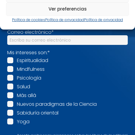
Ver preferencias
Nombre
*
Política de cookies
Política de privacidad
Política de privacidad
Correo electrónico
*
Mis intereses son:
*
Espiritualidad
Mindfulness
Psicología
Salud
Más allá
Nuevos paradigmas de la Ciencia
Sabiduría oriental
Yoga