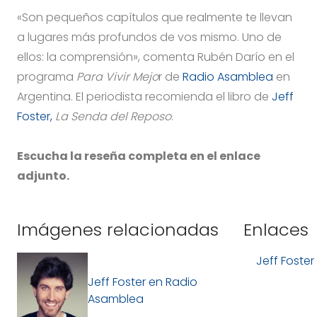
«Son pequeños capítulos que realmente te llevan
a lugares más profundos de vos mismo. Uno de
ellos: la comprensión», comenta Rubén Darío en el
programa
Para Vivir Mejo
r de
Radio Asamblea
en
Argentina. El periodista recomienda el libro de
Jeff
Foster,
La Senda del Reposo
.
Escucha la reseña completa en el enlace
adjunto.
Imágenes relacionadas
Enlaces
Jeff Foste
Jeff Foster en Radio
Asamblea