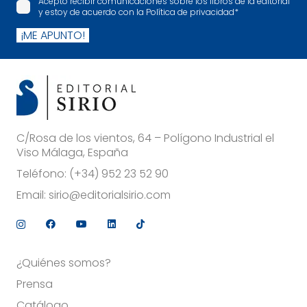
Acepto recibir comunicaciones sobre los libros de la editorial
y estoy de acuerdo con la Política de privacidad
*
¡ME APUNTO!
C/Rosa de los vientos, 64 – Polígono Industrial el
Viso Málaga, España
Teléfono:
(+34) 952 23 52 90
Email:
sirio@editorialsirio.com
¿Quiénes somos?
Prensa
Catálogo