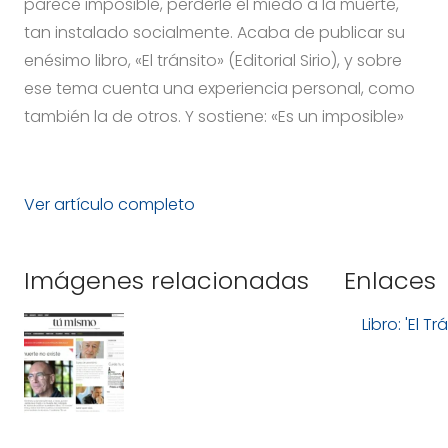
parece imposible, perderle el miedo a la muerte,
tan instalado socialmente. Acaba de publicar su
enésimo libro, «El tránsito» (Editorial Sirio), y sobre
ese tema cuenta una experiencia personal, como
también la de otros. Y sostiene: «Es un imposible»
Ver artículo completo
Imágenes relacionadas
Enlaces
Libro: 'El Tr