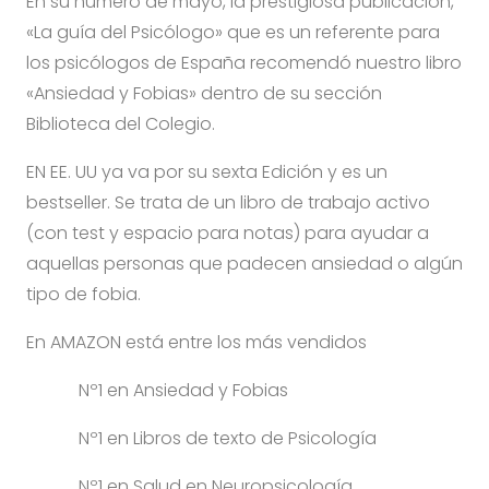
En su número de mayo, la prestigiosa publicación,
«La guía del Psicólogo» que es un referente para
los psicólogos de España recomendó nuestro libro
«Ansiedad y Fobias» dentro de su sección
Biblioteca del Colegio.
EN EE. UU ya va por su sexta Edición y es un
bestseller. Se trata de un libro de trabajo activo
(con test y espacio para notas) para ayudar a
aquellas personas que padecen ansiedad o algún
tipo de fobia.
En AMAZON está entre los más vendidos
Nº1 en Ansiedad y Fobias
Nº1 en Libros de texto de Psicología
Nº1 en Salud en Neuropsicología.