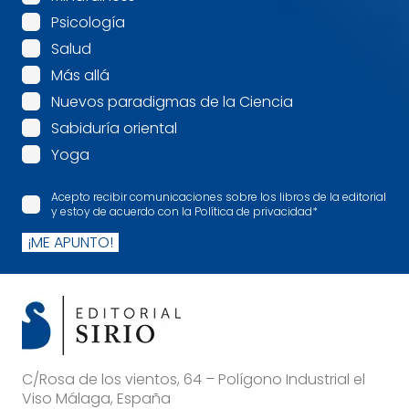
Psicología
Salud
Más allá
Nuevos paradigmas de la Ciencia
Sabiduría oriental
Yoga
Acepto recibir comunicaciones sobre los libros de la editorial
y estoy de acuerdo con la Política de privacidad
*
¡ME APUNTO!
C/Rosa de los vientos, 64 – Polígono Industrial el
Viso Málaga, España