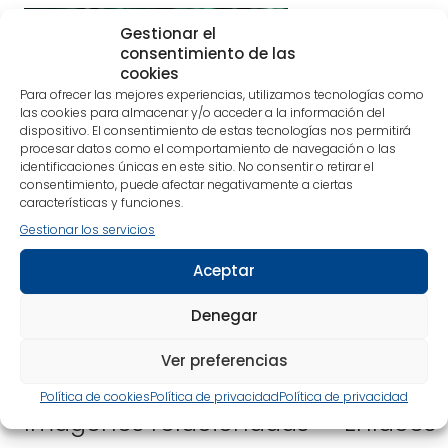
Gestionar el
consentimiento de las
cookies
Para ofrecer las mejores experiencias, utilizamos tecnologías como
las cookies para almacenar y/o acceder a la información del
dispositivo. El consentimiento de estas tecnologías nos permitirá
procesar datos como el comportamiento de navegación o las
identificaciones únicas en este sitio. No consentir o retirar el
consentimiento, puede afectar negativamente a ciertas
características y funciones.
Gestionar los servicios
Aceptar
Denegar
Ver preferencias
Política de cookies
Política de privacidad
Política de privacidad
Imágenes relacionadas
Enlaces