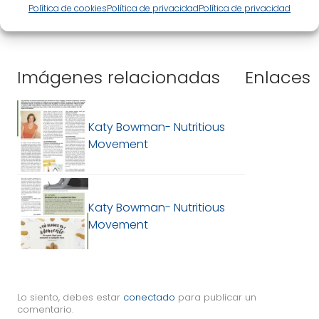
Política de cookies
Política de privacidad
Política de privacidad
Imágenes relacionadas
Enlaces
Katy Bowman- Nutritious
Movement
Katy Bowman- Nutritious
Movement
Lo siento, debes estar
conectado
para publicar un
comentario.