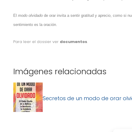
El
modo olvidado
de orar i
nvita a sentir gratitud y aprecio, como si n
sentimiento es la oración.
Para leer el dossier ver
documentos
.
Imágenes relacionadas
Secretos de un modo de orar ol