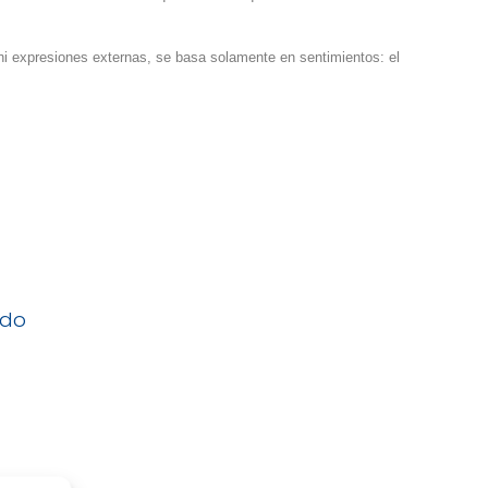
ni expresiones externas, se basa solamente en sentimientos: el
ado