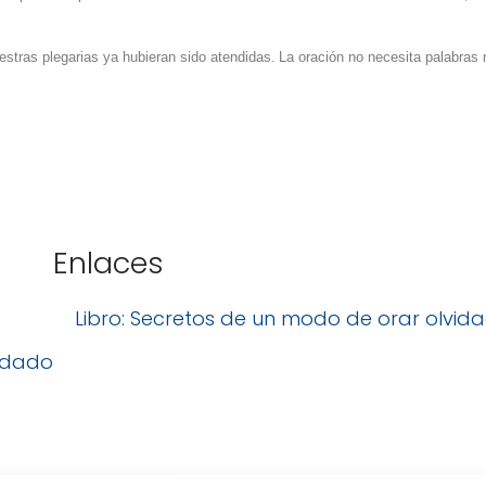
uestras plegarias ya hubieran sido atendidas.
La oración no necesita palabras 
Enlaces
Libro: Secretos de un modo de orar olvid
vidado