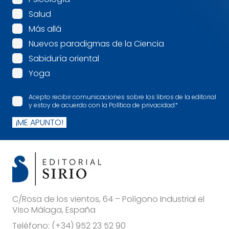
Salud
Más allá
Nuevos paradigmas de la Ciencia
Sabiduría oriental
Yoga
Acepto recibir comunicaciones sobre los libros de la editorial
y estoy de acuerdo con la Política de privacidad
*
¡ME APUNTO!
C/Rosa de los vientos, 64 – Polígono Industrial el
Viso Málaga, España
Teléfono:
(+34) 952 23 52 90