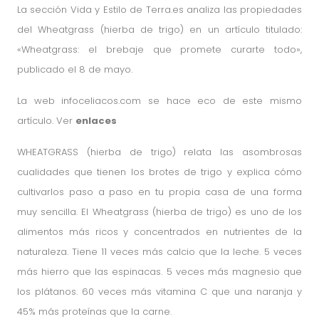
La sección Vida y Estilo de Terra.es analiza las propiedades
del Wheatgrass (hierba de trigo) en un artículo titulado:
«Wheatgrass: el brebaje que promete curarte todo»,
publicado el 8 de mayo.
La web infoceliacos.com se hace eco de este mismo
artículo. Ver
enlaces
WHEATGRASS (hierba de trigo) relata las asombrosas
cualidades que tienen los brotes de trigo y explica cómo
cultivarlos paso a paso en tu propia casa de una forma
muy sencilla. El Wheatgrass (hierba de trigo) es uno de los
alimentos más ricos y concentrados en nutrientes de la
naturaleza. Tiene 11 veces más calcio que la leche. 5 veces
más hierro que las espinacas. 5 veces más magnesio que
los plátanos. 60 veces más vitamina C que una naranja y
45% más proteínas que la carne.