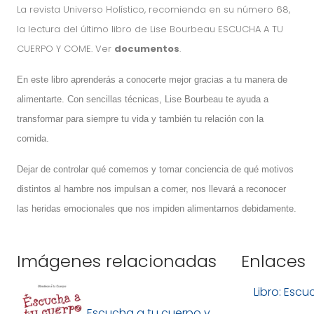
La revista Universo Holístico, recomienda en su número 68,
la lectura del último libro de Lise Bourbeau ESCUCHA A TU
CUERPO Y COME. Ver
documentos
.
En este libro aprenderás a conocerte mejor gracias a tu manera de
alimentarte. Con sencillas técnicas, Lise Bourbeau te ayuda a
transformar para siempre tu vida y también tu relación con la
comida.
Dejar de controlar qué comemos y tomar conciencia de qué motivos
distintos al hambre nos impulsan a comer, nos llevará a reconocer
las heridas emocionales que nos impiden alimentarnos debidamente.
Imágenes relacionadas
Enlaces
Libro: Esc
Escucha a tu cuerpo y