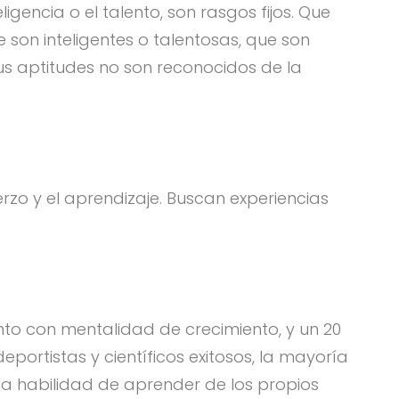
gencia o el talento, son rasgos fijos. Que
 son inteligentes o talentosas, que son
us aptitudes no son reconocidos de la
zo y el aprendizaje. Buscan experiencias
nto con mentalidad de crecimiento, y un 20
portistas y científicos exitosos, la mayoría
 la habilidad de aprender de los propios