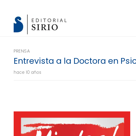
PRENSA
Entrevista a la Doctora en Ps
hace 10 años