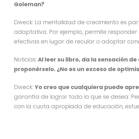
Goleman?
Dweck: La mentalidad de crecimiento es par
adaptativa. Por ejemplo, permite responder a
efectivas en lugar de recular o adoptar con
Noticias:
Al leer su libro, da la sensación 
proponérselo. ¿No es un exceso de optim
Dweck:
Yo creo que cualquiera puede apre
garantía de lograr todo lo que se desea. P
con la cuota apropiada de educación, esfuer