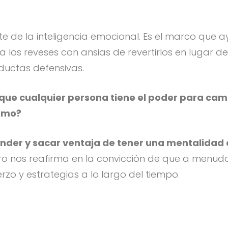
te de la inteligencia emocional. Es el marco que
 los reveses con ansias de revertirlos en lugar 
ductas defensivas.
de que cualquier persona tiene el poder para cam
ismo?
nder y sacar ventaja de tener una mentalidad 
ero nos reafirma en la convicción de que a menu
zo y estrategias a lo largo del tiempo.