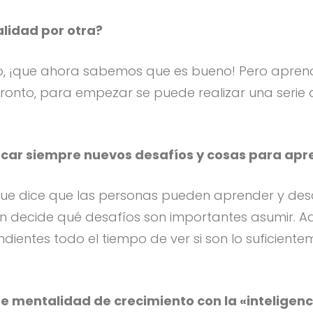
lidad por otra?
rzo, ¡que ahora sabemos que es bueno! Pero apre
pronto, para empezar se puede realizar una serie 
car siempre nuevos desafíos y cosas para apr
ue dice que las personas pueden aprender y desa
n decide qué desafíos son importantes asumir. A
ntes todo el tiempo de ver si son lo suficientemen
e mentalidad de crecimiento con la «inteligenc