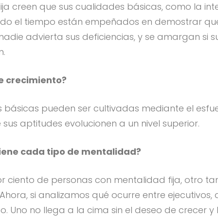
a creen que sus cualidades básicas, como la inteli
. Todo el tiempo están empeñados en demostrar que
die advierta sus deficiencias, y se amargan si s
n.
e crecimiento?
 básicas pueden ser cultivadas mediante el esfuer
sus aptitudes evolucionen a un nivel superior.
tiene cada tipo de mentalidad?
r ciento de personas con mentalidad fija, otro ta
ra, si analizamos qué ocurre entre ejecutivos, de
. Uno no llega a la cima sin el deseo de crecer y