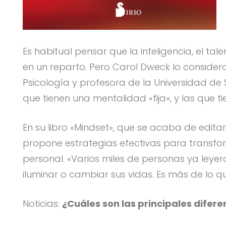
Es habitual pensar que la inteligencia, el 
en un reparto. Pero Carol Dweck lo conside
Psicología y profesora de la Universidad de 
que tienen una mentalidad «fija», y las que 
En su libro «Mindset», que se acaba de editar
propone estrategias efectivas para transfo
personal. «Varios miles de personas ya leyer
iluminar o cambiar sus vidas. Es más de lo q
Noticias:
¿Cuáles son las principales difer