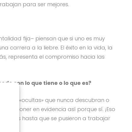
 trabajan para ser mejores.
talidad fija– piensan que si uno es muy
carrera a la liebre. El éxito en la vida, la
más, representa el compromiso hacia las
do con lo que tiene o lo que es?
ilidades «ocultas» que nunca descubran o
e va a poner en evidencia así porque sí. ¡Eso
e dotados hasta que se pusieron a trabajar