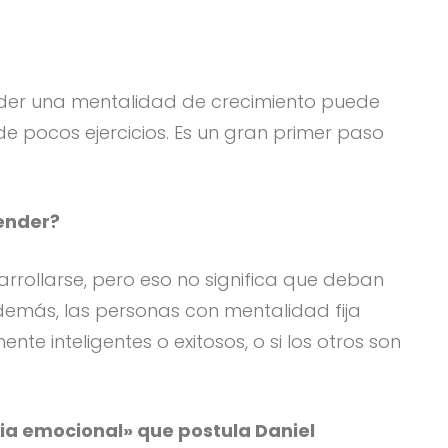
nder una mentalidad de crecimiento puede
de pocos ejercicios. Es un gran primer paso
ender?
rrollarse, pero eso no significa que deban
demás, las personas con mentalidad fija
te inteligentes o exitosos, o si los otros son
ia emocional» que postula Daniel