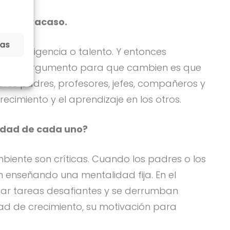
a del fracaso.
ias
e inteligencia o talento. Y entonces
incipal argumento para que cambien es que
res padres, profesores, jefes, compañeros y
ecimiento y el aprendizaje en los otros.
lidad de cada uno?
biente son críticas. Cuando los padres o los
án enseñando una mentalidad fija. En el
obar tareas desafiantes y se derrumban
idad de crecimiento, su motivación para