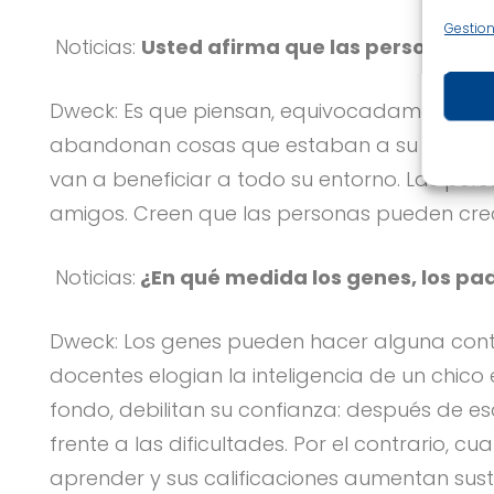
Gestion
Noticias:
Usted afirma que las personas con
Dweck: Es que piensan, equivocadamente, que 
abandonan cosas que estaban a su alcance 
van a beneficiar a todo su entorno. Las per
amigos. Creen que las personas pueden crecer
Noticias:
¿En qué medida los genes, los pad
Dweck: Los genes pueden hacer alguna contrib
docentes elogian la inteligencia de un chico 
fondo, debilitan su confianza: después de e
frente a las dificultades. Por el contrario,
aprender y sus calificaciones aumentan sus