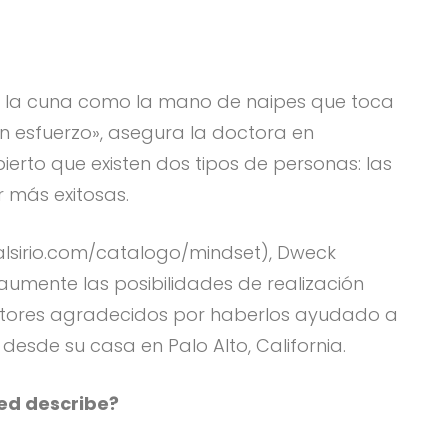
sde la cuna como la mano de naipes que toca
 esfuerzo», asegura la doctora en
ierto que existen dos tipos de personas: las
r más exitosas.
rialsirio.com/catalogo/mindset), Dweck
umente las posibilidades de realización
 lectores agradecidos por haberlos ayudado a
desde su casa en Palo Alto, California.
ted describe?