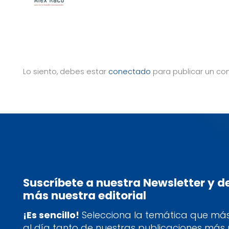
Lo siento, debes estar
conectado
para publicar un co
Suscríbete a nuestra Newsletter y 
más nuestra editorial
¡Es sencillo!
Selecciona la temática que más 
al día tanto de nuestras publicaciones más