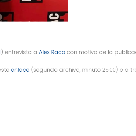
1
) entrevista a
Alex Raco
con motivo de la publica
este
enlace
(segundo archivo, minuto 25:00) o a tr