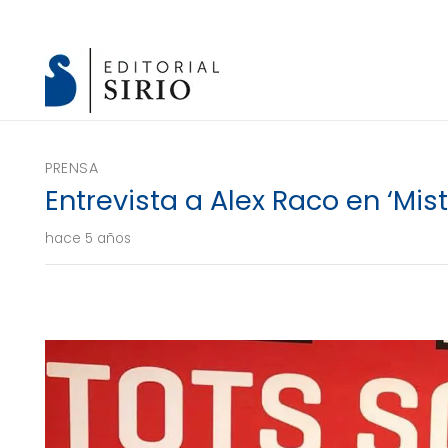
PRENSA
Entrevista a Alex Raco en ‘Mist
hace 5 años