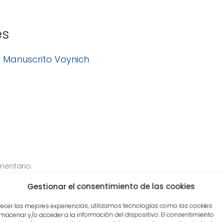
es
El Manuscrito Voynich
mentario.
Gestionar el consentimiento de las cookies
recer las mejores experiencias, utilizamos tecnologías como las cookies
macenar y/o acceder a la información del dispositivo. El consentimiento