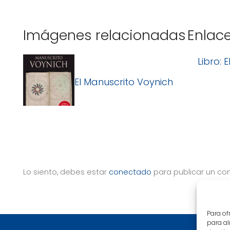
Imágenes relacionadas
Enlac
Libro: 
El Manuscrito Voynich
Lo siento, debes estar
conectado
para publicar un co
Para of
para al