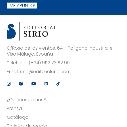
¡ME APUNTO!
C/Rosa de los vientos, 64 – Polígono Industrial el
Viso Málaga, España
Teléfono:
(+34) 952 23 52 90
Email:
sirio@editorialsirio.com
¿Quiénes somos?
Prensa
Catálogo
Tarjetas de regalo