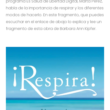
programa Es Salud de Libertad Digital, Marta Pérez,
habla de la importancia de respirar y los diferentes
modos de hacerlo. En este fragmento, que puedes
escuchar en el enlace de abajo lo explica y lee un
fragmento de esta obra de Barbara Ann Kipfer.