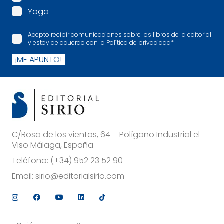
Yoga
Acepto recibir comunicaciones sobre los libros de la editorial
y estoy de acuerdo con la Política de privacidad
*
¡ME APUNTO!
C/Rosa de los vientos, 64 – Polígono Industrial el
Viso Málaga, España
Teléfono:
(+34) 952 23 52 90
Email:
sirio@editorialsirio.com