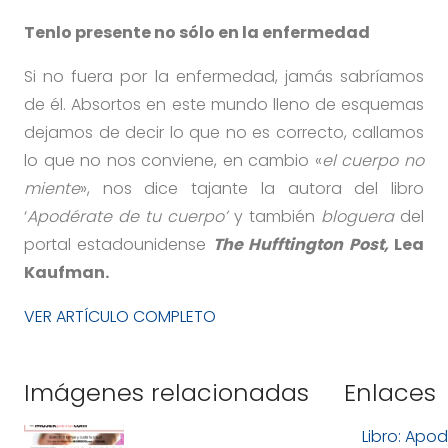
Tenlo presente no sólo en la enfermedad
Si no fuera por la enfermedad, jamás sabríamos
de él. Absortos en este mundo lleno de esquemas
deja
mos de decir lo que no es correcto, callamos
lo que no nos conviene, en cambio «
el cuerpo no
miente
», nos dice tajante la autora del libro
‘
Apodérate de tu cuerpo’
y también
bloguera
del
portal estadounidense
The Hufftington Post,
Lea
Kaufman.
VER ARTÍCULO COMPLETO
Imágenes relacionadas
Enlaces
Libro: Apo