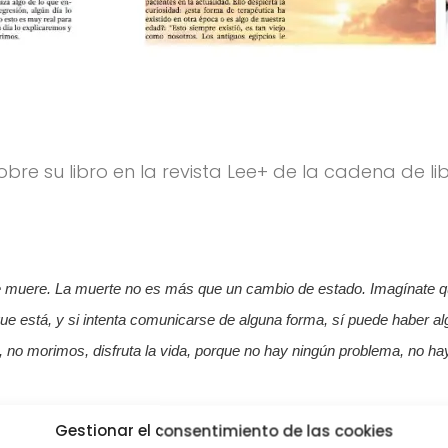
sobre su libro en la revista Lee+ de la cadena de l
e muere. La muerte no es más que un cambio de estado. Imagínate que
 que está, y si intenta comunicarse de alguna forma, sí puede haber 
e, no morimos, disfruta la vida, porque no hay ningún problema, no ha
Gestionar el consentimiento de las cookies