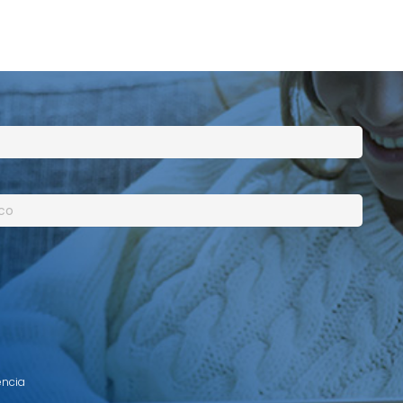
encia