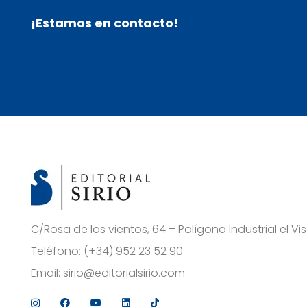
¡Estamos en contacto!
C/Rosa de los vientos, 64 – Polígono Industrial el 
Teléfono:
(+34) 952 23 52 90
Email:
sirio@editorialsirio.com