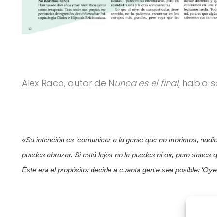
Alex Raco, autor de N
unca es el final
, habla 
«Su intención es ‘comunicar a la gente que no morimos, nadi
puedes abrazar. Si está lejos no la puedes ni oír, pero sabes
Éste era el propósito: decirle a cuanta gente sea posible: ‘Oy