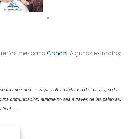
ibrerías mexicana
Gandhi
. Algunos extractos:
 una persona se vaya a otra habitación de tu casa, no la
alguna comunicación, aunque no sea a través de las palabras.
y final…».