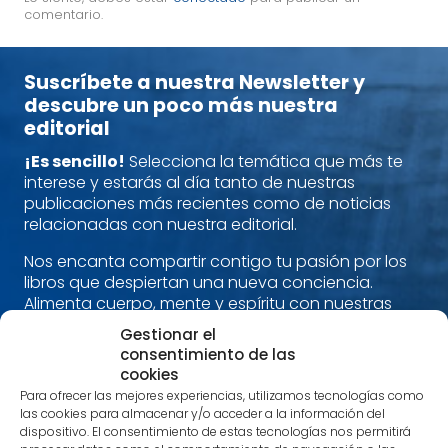
comentario.
Suscríbete a nuestra Newsletter y
descubre un poco más nuestra
editorial
¡Es sencillo!
Selecciona la temática que más te
interese y estarás al día tanto de nuestras
publicaciones más recientes como de noticias
relacionadas con nuestra editorial.
Nos encanta compartir contigo tu pasión por los
libros que despiertan una nueva conciencia.
Alimenta cuerpo, mente y espíritu con nuestras
recomendaciones.
Gestionar el
consentimiento de las
¡Estamos en contacto!
cookies
Para ofrecer las mejores experiencias, utilizamos tecnologías como
Nombre
*
las cookies para almacenar y/o acceder a la información del
dispositivo. El consentimiento de estas tecnologías nos permitirá