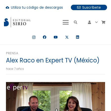
Utiliza tu código de descargas
Suscríbete
cloud_download
uando hay resultados autocompletados, puedes utilizar las fle
PRENSA
Alex Raco en Expert TV (México)
hace 7 años