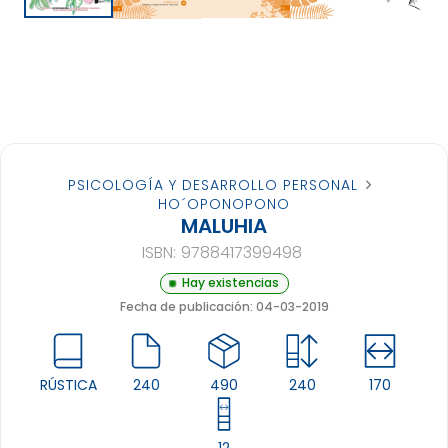
PSICOLOGÍA Y DESARROLLO PERSONAL
HO´OPONOPONO
MALUHIA
ISBN:
9788417399498
Hay existencias
Fecha de publicación: 04-03-2019
RÚSTICA
240
490
240
170
12