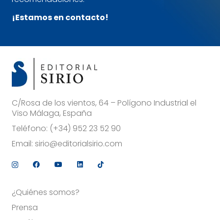
¡Estamos en contacto!
C/Rosa de los vientos, 64 – Polígono Industrial el
Viso Málaga, España
Teléfono:
(+34) 952 23 52 90
Email:
sirio@editorialsirio.com
¿Quiénes somos?
Prensa