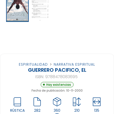
ESPIRITUALIDAD
NARRATIVA ESPIRITUAL
GUERRERO PACIFICO, EL
ISBN:
9788478083695
Hay existencias
Fecha de publicación: 10-11-2000
RÚSTICA
282
360
210
135