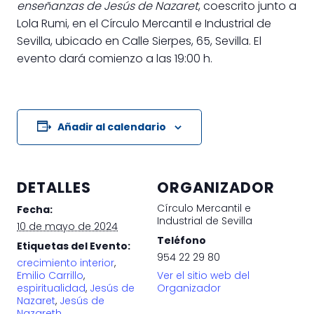
enseñanzas de Jesús de Nazaret
, coescrito junto a
Lola Rumi, en el Círculo Mercantil e Industrial de
Sevilla, ubicado en Calle Sierpes, 65, Sevilla. El
evento dará comienzo a las 19:00 h.
Añadir al calendario
DETALLES
ORGANIZADOR
Círculo Mercantil e
Fecha:
Industrial de Sevilla
10 de mayo de 2024
Teléfono
Etiquetas del Evento:
954 22 29 80
crecimiento interior
,
Emilio Carrillo
,
Ver el sitio web del
espiritualidad
,
Jesús de
Organizador
Nazaret
,
Jesús de
Nazareth