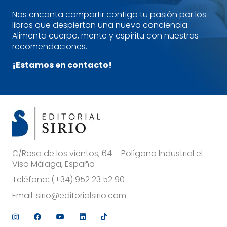
Nos encanta compartir contigo tu pasión por los
libros que despiertan una nueva conciencia.
Alimenta cuerpo, mente y espíritu con nuestras
recomendaciones.
¡Estamos en contacto!
C/Rosa de los vientos, 64 – Polígono Industrial el
Viso Málaga, España
Teléfono:
(+34) 952 23 52 90
Email:
sirio@editorialsirio.com