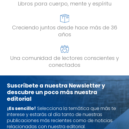
Libros para cuerpo, mente y espíritu
Creciendo juntos desde hace más de 36
años
Una comunidad de lectores conscientes y
conectados
Suscríbete a nuestra Newsletter y
descubre un poco más nuestra
editorial
¡Es sencillo!
Selecciona la temática que más te
interese y estarás al día tanto de nuestras
publicaciones más recientes como de noticias
relacionadas con nuestra editorial.