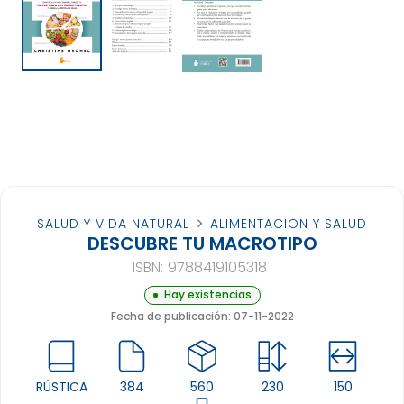
SALUD Y VIDA NATURAL
ALIMENTACION Y SALUD
DESCUBRE TU MACROTIPO
ISBN:
9788419105318
Hay existencias
Fecha de publicación: 07-11-2022
RÚSTICA
384
560
230
150