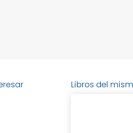
teresar
Libros del mism