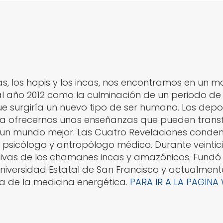
, los hopis y los incas, nos encontramos en un mo
 año 2012 como la culminación de un periodo de 
ue surgiría un nuevo tipo de ser humano. Los depo
ara ofrecernos unas enseñanzas que pueden trans
luz un mundo mejor. Las Cuatro Revelaciones conde
es psicólogo y antropólogo médico. Durante veinti
ivas de los chamanes incas y amazónicos. Fundó 
niversidad Estatal de San Francisco y actualmente
a de la medicina energética.
PARA IR A LA PAGINA