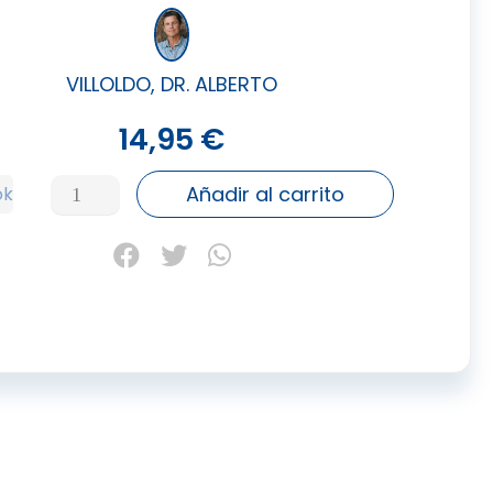
VILLOLDO, DR. ALBERTO
14,95
€
CUATRO
Añadir al carrito
ok
REVELACIONES,
LAS
cantidad