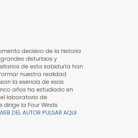
mento decisivo de la historia
grandes disturbios y
sitarios de esta sabiduría han
formar nuestra realidad
nsan la esencia de esas
cinco años ha estudiado en
el laboratorio de
 dirige la Four Winds
 WEB DEL AUTOR PULSAR AQUI