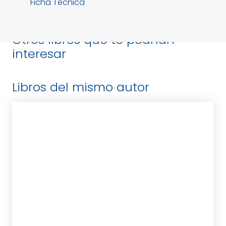
Ficha Técnica
Otros libros que te podrían
interesar
Libros del mismo autor