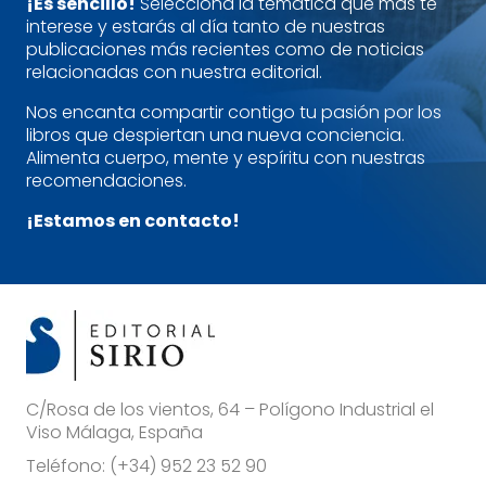
¡Es sencillo!
Selecciona la temática que más te
interese y estarás al día tanto de nuestras
publicaciones más recientes como de noticias
relacionadas con nuestra editorial.
Nos encanta compartir contigo tu pasión por los
libros que despiertan una nueva conciencia.
Alimenta cuerpo, mente y espíritu con nuestras
recomendaciones.
¡Estamos en contacto!
C/Rosa de los vientos, 64 – Polígono Industrial el
Viso Málaga, España
Teléfono:
(+34) 952 23 52 90