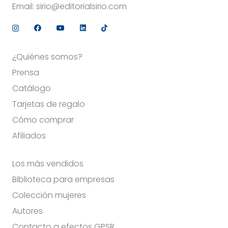
Email:
sirio@editorialsirio.com
¿Quiénes somos?
Prensa
Catálogo
Tarjetas de regalo
Cómo comprar
Afiliados
Los más vendidos
Biblioteca para empresas
Colección mujeres
Autores
Contacto a efectos GPSR