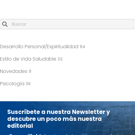
Cuando hay resultados autocompletados, puedes utilizar l
Desarrollo Personal/Espiritualidad
94
Estilo de Vida Saludable
32
Novedades
9
Psicología
36
Suscríbete a nuestra Newsletter y
descubre un poco más nuestra
editorial