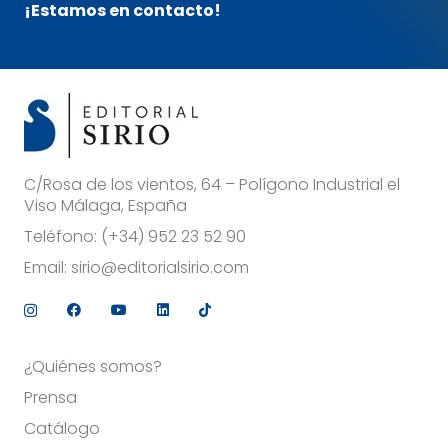
¡Estamos en contacto!
C/Rosa de los vientos, 64 – Polígono Industrial el
Viso Málaga, España
Teléfono:
(+34) 952 23 52 90
Email:
sirio@editorialsirio.com
¿Quiénes somos?
Prensa
Catálogo