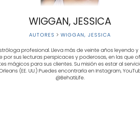
WIGGAN, JESSICA
AUTORES
WIGGAN, JESSICA
 astróloga profesional. Lleva más de veinte años leyendo
e por sus lecturas perspicaces y poderosas, en las que
s mágicos para sus clientes. Su misión es estar al servic
Orleans (EE. UU.) Puedes encontrarla en Instagram, YouTu
@BehatiLife.