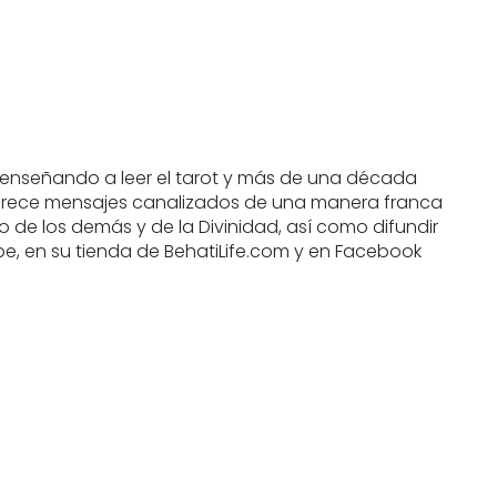
 y enseñando a leer el tarot y más de una década
 ofrece mensajes canalizados de una manera franca
io de los demás y de la Divinidad, así como difundir
be, en su tienda de BehatiLife.com y en Facebook