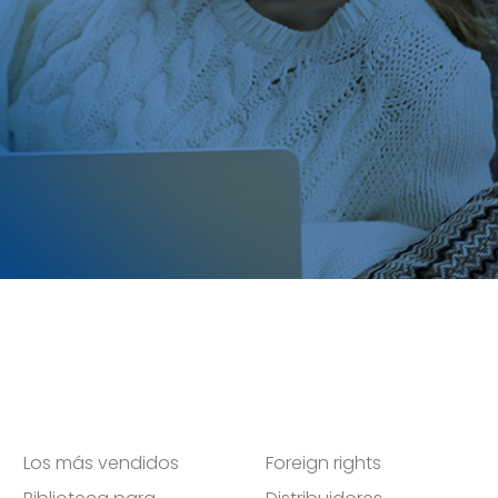
Los más vendidos
Foreign rights