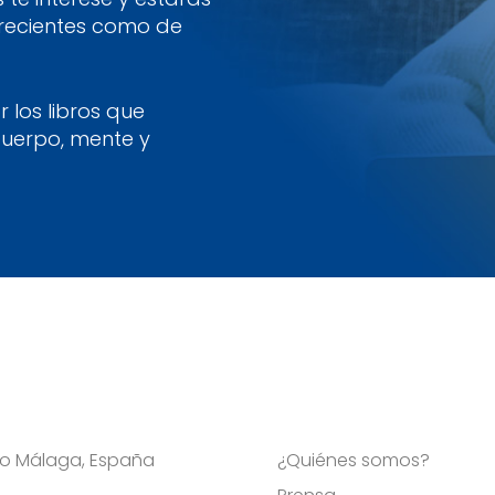
 recientes como de
 los libros que
cuerpo, mente y
Viso Málaga, España
¿Quiénes somos?