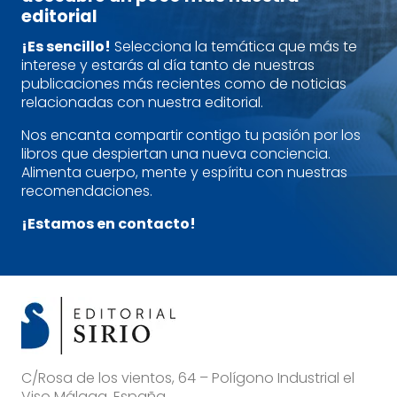
editorial
¡Es sencillo!
Selecciona la temática que más te
interese y estarás al día tanto de nuestras
publicaciones más recientes como de noticias
relacionadas con nuestra editorial.
Nos encanta compartir contigo tu pasión por los
libros que despiertan una nueva conciencia.
Alimenta cuerpo, mente y espíritu con nuestras
recomendaciones.
¡Estamos en contacto!
C/Rosa de los vientos, 64 – Polígono Industrial el
Viso Málaga, España