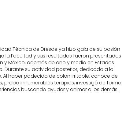
rsidad Técnica de Dresde ya hizo gala de su pasión
rga la Facultad y sus resultados fueron presentados
apón y México, además de año y medio en Estados
. Durante su actividad posterior, dedicada a la
as. Al haber padecido de colon irritable, conoce de
, probó innumerables terapias, investigó de forma
periencias buscando ayudar y animar a los demás.