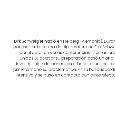
Dirk Schweigler nació en Freiberg (Alemania). Dur
por escribir. La tesina de diplomatura de Dirk Sch
por el autor en varias conferencias internacio
Unidos. Al acabar su preparación pasó un año e
investigación del cáncer en el hospital universita
primera mano su problemática. En su búsqueda de 
intensiva y se puso en contacto con otros afect