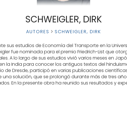
SCHWEIGLER, DIRK
AUTORES
SCHWEIGLER, DIRK
ante sus estudios de Economía del Transporte en la Unive
weigler fue nominada para el premio Friedrich-List que oto
nales. A lo largo de sus estudios vivió varios meses en J
n la India para conocer los antiguos textos del hinduismo
rio de Dresde, participó en varias publicaciones científic
una solución, que se prolongó durante más de tres años
ados. En la presente obra ha reunido sus resultados y ex