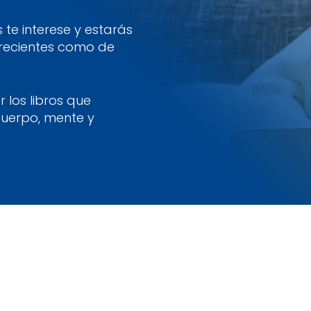
te interese y estarás
 recientes como de
 los libros que
cuerpo, mente y