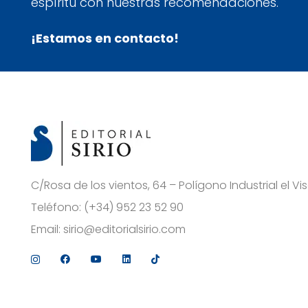
espíritu con nuestras recomendaciones.
¡Estamos en contacto!
C/Rosa de los vientos, 64 – Polígono Industrial el 
Teléfono:
(+34) 952 23 52 90
Email:
sirio@editorialsirio.com