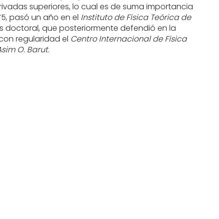
rivadas superiores, lo cual es de suma importancia
975, pasó un año en el
Instituto de Física Teórica de
esis doctoral, que posteriormente defendió en la
 con regularidad el
Centro Internacional de Física
Asim O. Barut.