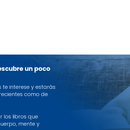
descubre un poco
te interese y estarás
 recientes como de
 los libros que
cuerpo, mente y