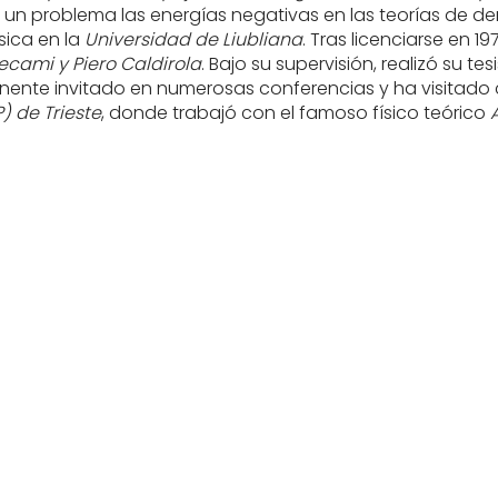
un problema las energías negativas en las teorías de de
sica en la
Universidad de Liubliana
. Tras licenciarse en 1
cami y Piero Caldirola
. Bajo su supervisión, realizó su t
ponente invitado en numerosas conferencias y ha visitado
) de Trieste
, donde trabajó con el famoso físico teórico