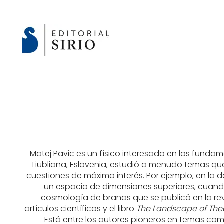
Matej Pavic es un físico interesado en los funda
Liubliana, Eslovenia, estudió a menudo temas q
cuestiones de máximo interés. Por ejemplo, en la 
un espacio de dimensiones superiores, cuand
cosmología de branas que se publicó en la re
artículos científicos y el libro
The Landscape of Theor
Está entre los autores pioneros en temas co