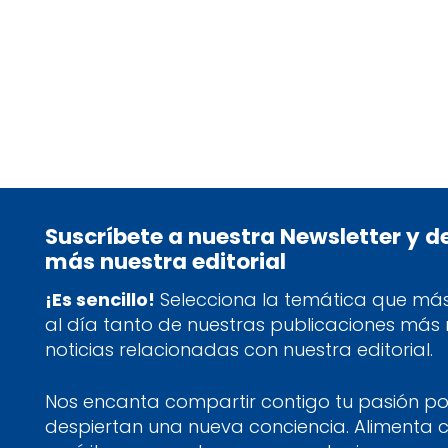
tablet_android
eBook
17,95
€
Suscríbete a nuestra Newsletter y 
más nuestra editorial
¡Es sencillo!
Selecciona la temática que más 
al día tanto de nuestras publicaciones más
noticias relacionadas con nuestra editorial.
Nos encanta compartir contigo tu pasión por
despiertan una nueva conciencia. Alimenta 