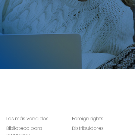
Los más vendidos
Foreign rights
Biblioteca para
Distribuidores
empresas