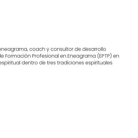
 eneagrama, coach y consultor de desarrollo
 de Formación Profesional en Eneagrama (EPTP) en
iritual dentro de tres tradiciones espirituales