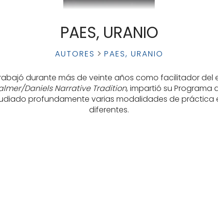
PAES, URANIO
AUTORES
PAES, URANIO
 trabajó durante más de veinte años como facilitador del
almer/Daniels Narrative Tradition
, impartió su Programa
estudiado profundamente varias modalidades de práctica esp
diferentes.