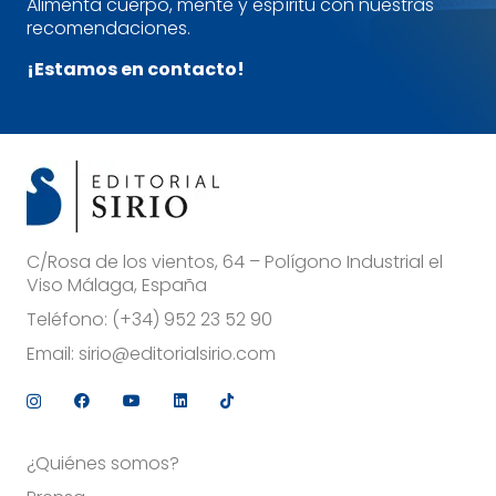
Alimenta cuerpo, mente y espíritu con nuestras
recomendaciones.
¡Estamos en contacto!
C/Rosa de los vientos, 64 – Polígono Industrial el
Viso Málaga, España
Teléfono:
(+34) 952 23 52 90
Email:
sirio@editorialsirio.com
¿Quiénes somos?