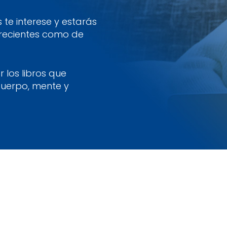
te interese y estarás
 recientes como de
 los libros que
cuerpo, mente y