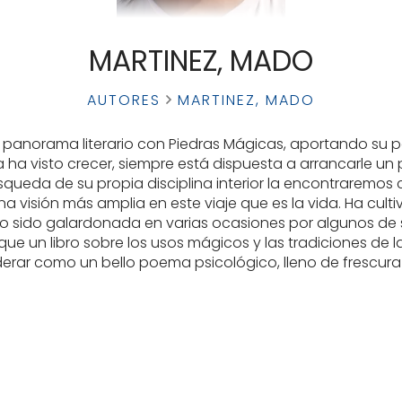
MARTINEZ, MADO
AUTORES
MARTINEZ, MADO
l panorama literario con Piedras Mágicas, aportando su p
 ha visto crecer, siempre está dispuesta a arrancarle un
squeda de su propia disciplina interior la encontraremos
isión más amplia en este viaje que es la vida. Ha cultiva
endo sido galardonada en varias ocasiones por algunos de s
 un libro sobre los usos mágicos y las tradiciones de las 
rar como un bello poema psicológico, lleno de frescur