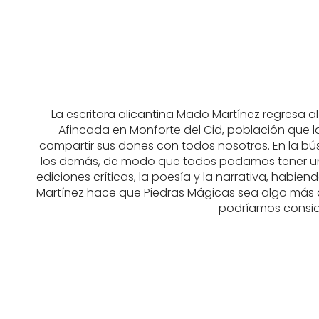
La escritora alicantina Mado Martínez regresa a
Afincada en Monforte del Cid, población que la
compartir sus dones con todos nosotros. En la bú
los demás, de modo que todos podamos tener una v
ediciones críticas, la poesía y la narrativa, habi
Martínez hace que Piedras Mágicas sea algo más que
podríamos conside