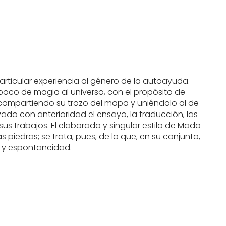
articular experiencia al género de la autoayuda.
 poco de magia al universo, con el propósito de
 compartiendo su trozo del mapa y uniéndolo al de
do con anterioridad el ensayo, la traducción, las
us trabajos. El elaborado y singular estilo de Mado
piedras; se trata, pues, de lo que, en su conjunto,
a y espontaneidad.