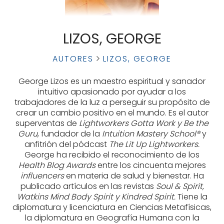
LIZOS, GEORGE
AUTORES
LIZOS, GEORGE
George Lizos es un maestro espiritual y sanador
intuitivo apasionado por ayudar a los
trabajadores de la luz a perseguir su propósito de
crear un cambio positivo en el mundo. Es el autor
superventas de
Lightworkers Gotta Work y Be the
Guru
, fundador de la
Intuition Mastery School®
y
anfitrión del pódcast
The Lit Up Lightworkers.
George ha recibido el reconocimiento de los
Health Blog Awards
entre los cincuenta mejores
influencers
en materia de salud y bienestar. Ha
publicado artículos en las revistas
Soul & Spirit,
Watkins Mind Body Spirit y Kindred Spirit.
Tiene la
diplomatura y licenciatura en Ciencias Metafísicas,
la diplomatura en Geografía Humana con la