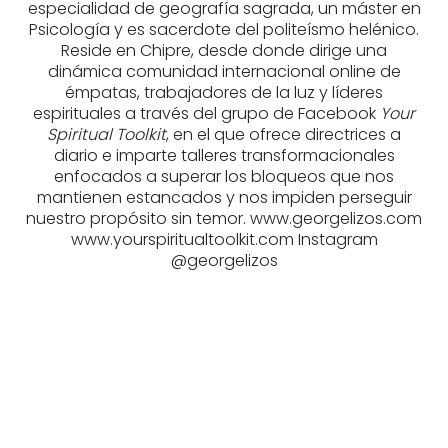
especialidad de geografía sagrada, un máster en
Psicología y es sacerdote del politeísmo helénico.
Reside en Chipre, desde donde dirige una
dinámica comunidad internacional online de
émpatas, trabajadores de la luz y líderes
espirituales a través del grupo de Facebook
Your
Spiritual Toolkit
, en el que ofrece directrices a
diario e imparte talleres transformacionales
enfocados a superar los bloqueos que nos
mantienen estancados y nos impiden perseguir
nuestro propósito sin temor. www.georgelizos.com
www.yourspiritualtoolkit.com Instagram
@georgelizos
LIZOS, GEORGE