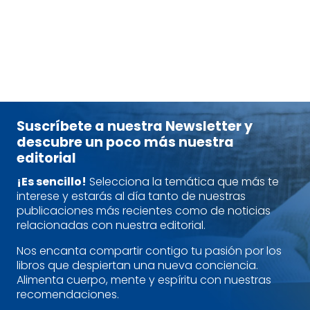
tablet_android
eBook
13,50
€
Suscríbete a nuestra Newsletter y
descubre un poco más nuestra
editorial
¡Es sencillo!
Selecciona la temática que más te
interese y estarás al día tanto de nuestras
publicaciones más recientes como de noticias
relacionadas con nuestra editorial.
Nos encanta compartir contigo tu pasión por los
libros que despiertan una nueva conciencia.
Alimenta cuerpo, mente y espíritu con nuestras
recomendaciones.