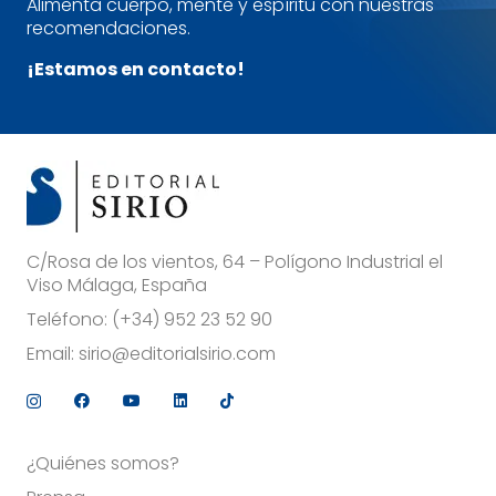
Alimenta cuerpo, mente y espíritu con nuestras
recomendaciones.
¡Estamos en contacto!
C/Rosa de los vientos, 64 – Polígono Industrial el
Viso Málaga, España
Teléfono:
(+34) 952 23 52 90
Email:
sirio@editorialsirio.com
¿Quiénes somos?