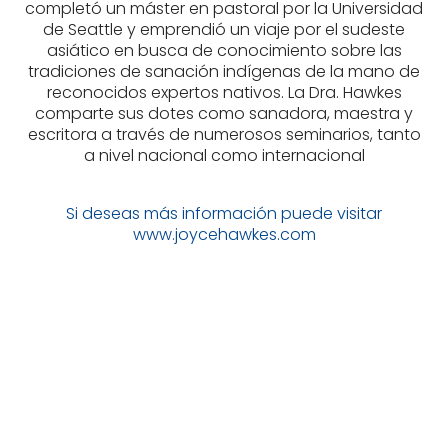
completó un máster en pastoral por la Universidad
de Seattle y emprendió un viaje por el sudeste
asiático en busca de conocimiento sobre las
tradiciones de sanación indígenas de la mano de
reconocidos expertos nativos. La Dra. Hawkes
comparte sus dotes como sanadora, maestra y
escritora a través de numerosos seminarios, tanto
a nivel nacional como internacional
Si deseas más información puede visitar
www.joycehawkes.com
HAWKES, JOYCE
WHITELEY