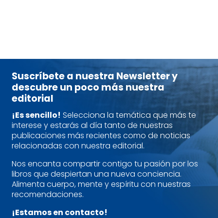
tablet_android
eBook
14,50
€
Suscríbete a nuestra Newsletter y
descubre un poco más nuestra
editorial
¡Es sencillo!
Selecciona la temática que más te
interese y estarás al día tanto de nuestras
publicaciones más recientes como de noticias
relacionadas con nuestra editorial.
Nos encanta compartir contigo tu pasión por los
libros que despiertan una nueva conciencia.
Alimenta cuerpo, mente y espíritu con nuestras
recomendaciones.
¡Estamos en contacto!