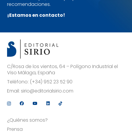
recomendaciones.
¡Estamos en contacto!
C/Rosa de los vientos, 64 – Polígono Industrial el
Viso Málaga, España
Teléfono:
(+34) 952 23 52 90
Email:
sirio@editorialsirio.com
¿Quiénes somos?
Prensa